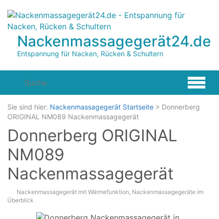
Zum
Hauptinhalt
springen
Nackenmassagegerät24.de
Entspannung für Nacken, Rücken & Schultern
Sie sind hier:
Nackenmassagegerät Startseite
>
Donnerberg
ORIGINAL NM089 Nackenmassagegerät
Donnerberg ORIGINAL
NM089
Nackenmassagegerät
Nackenmassagegerät mit Wärmefunktion
,
Nackenmassagegeräte im
Überblick