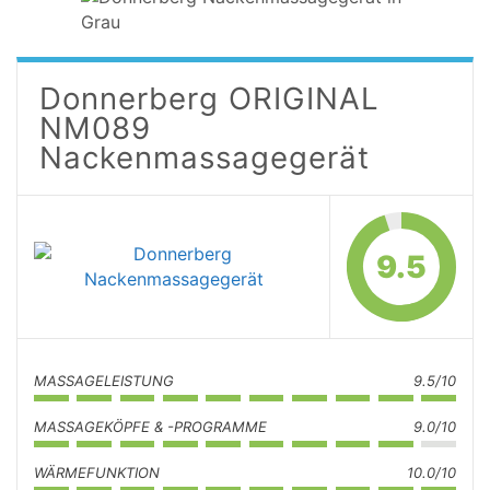
Donnerberg ORIGINAL
NM089
Nackenmassagegerät
9.5
MASSAGELEISTUNG
9.5/10
MASSAGEKÖPFE & -PROGRAMME
9.0/10
WÄRMEFUNKTION
10.0/10