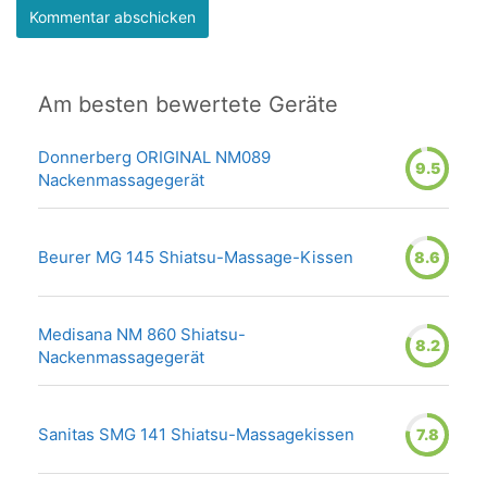
Am besten bewertete Geräte
Donnerberg ORIGINAL NM089
9.5
Nackenmassagegerät
Beurer MG 145 Shiatsu-Massage-Kissen
8.6
Medisana NM 860 Shiatsu-
8.2
Nackenmassagegerät
Sanitas SMG 141 Shiatsu-Massagekissen
7.8