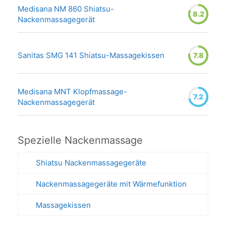
Medisana NM 860 Shiatsu-
8.2
Nackenmassagegerät
Sanitas SMG 141 Shiatsu-Massagekissen
7.8
Medisana MNT Klopfmassage-
7.2
Nackenmassagegerät
Spezielle Nackenmassage
Shiatsu Nackenmassagegeräte
Nackenmassagegeräte mit Wärmefunktion
Massagekissen