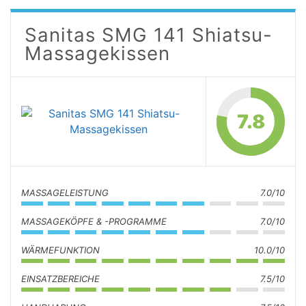
Sanitas SMG 141 Shiatsu-
Massagekissen
7.8
MASSAGELEISTUNG
7.0/10
MASSAGEKÖPFE & -PROGRAMME
7.0/10
WÄRMEFUNKTION
10.0/10
EINSATZBEREICHE
7.5/10