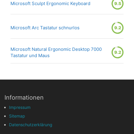
Microsoft Sculpt Ergonomic Keyboard
9.5
Microsoft Arc Tastatur schnurlos
9.2
Microsoft Natural Ergonomic Desktop 7000
9.2
Tastatur und Maus
Informationen
Impressum
Sitemap
Datenschutzerklärung