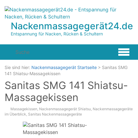
Zum
Hauptinhalt
springen
Nackenmassagegerät24.de
Entspannung für Nacken, Rücken & Schultern
Sie sind hier:
Nackenmassagegerät Startseite
>
Sanitas SMG
141 Shiatsu-Massagekissen
Sanitas SMG 141 Shiatsu-
Massagekissen
Massagekissen
,
Nackenmassagegerät Shiatsu
,
Nackenmassagegeräte
im Überblick
,
Sanitas Nackenmassagegeräte