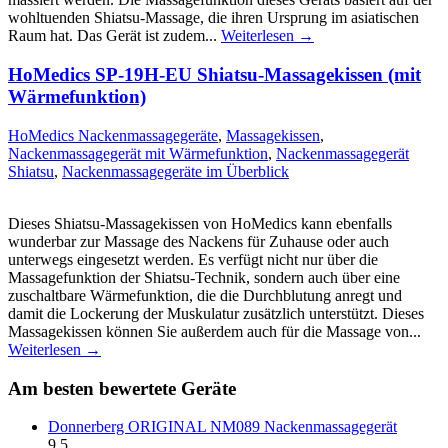
wohltuenden Shiatsu-Massage, die ihren Ursprung im asiatischen
Raum hat. Das Gerät ist zudem...
Weiterlesen →
HoMedics SP-19H-EU Shiatsu-Massagekissen (mit
Wärmefunktion)
HoMedics Nackenmassagegeräte
,
Massagekissen
,
Nackenmassagegerät mit Wärmefunktion
,
Nackenmassagegerät
Shiatsu
,
Nackenmassagegeräte im Überblick
Dieses Shiatsu-Massagekissen von HoMedics kann ebenfalls
wunderbar zur Massage des Nackens für Zuhause oder auch
unterwegs eingesetzt werden. Es verfügt nicht nur über die
Massagefunktion der Shiatsu-Technik, sondern auch über eine
zuschaltbare Wärmefunktion, die die Durchblutung anregt und
damit die Lockerung der Muskulatur zusätzlich unterstützt. Dieses
Massagekissen können Sie außerdem auch für die Massage von...
Weiterlesen →
Am besten bewertete Geräte
Donnerberg ORIGINAL NM089 Nackenmassagegerät
9.5