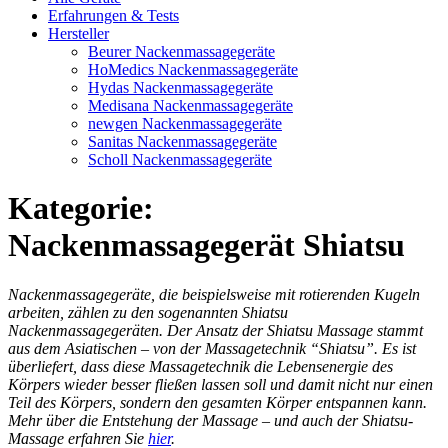
Erfahrungen & Tests
Hersteller
Beurer Nackenmassagegeräte
HoMedics Nackenmassagegeräte
Hydas Nackenmassagegeräte
Medisana Nackenmassagegeräte
newgen Nackenmassagegeräte
Sanitas Nackenmassagegeräte
Scholl Nackenmassagegeräte
Kategorie:
Nackenmassagegerät Shiatsu
Nackenmassagegeräte, die beispielsweise mit rotierenden Kugeln
arbeiten, zählen zu den sogenannten Shiatsu
Nackenmassagegeräten. Der Ansatz der Shiatsu Massage stammt
aus dem Asiatischen – von der Massagetechnik “Shiatsu”. Es ist
überliefert, dass diese Massagetechnik die Lebensenergie des
Körpers wieder besser fließen lassen soll und damit nicht nur einen
Teil des Körpers, sondern den gesamten Körper entspannen kann.
Mehr über die Entstehung der Massage – und auch der Shiatsu-
Massage erfahren Sie
hier
.