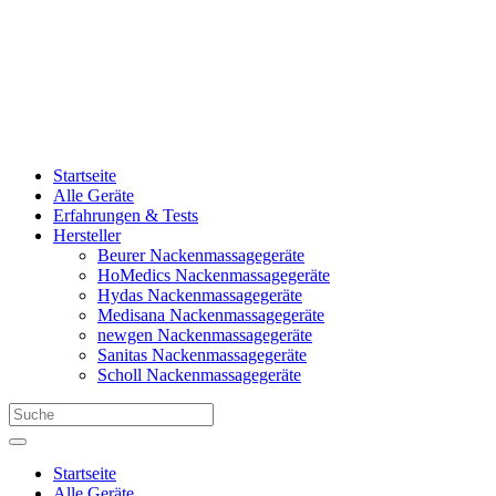
Startseite
Alle Geräte
Erfahrungen & Tests
Hersteller
Beurer Nackenmassagegeräte
HoMedics Nackenmassagegeräte
Hydas Nackenmassagegeräte
Medisana Nackenmassagegeräte
newgen Nackenmassagegeräte
Sanitas Nackenmassagegeräte
Scholl Nackenmassagegeräte
Startseite
Alle Geräte