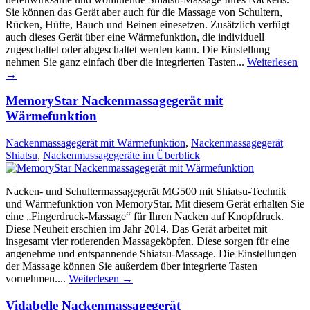
Sie können das Gerät aber auch für die Massage von Schultern,
Rücken, Hüfte, Bauch und Beinen einesetzen. Zusätzlich verfügt
auch dieses Gerät über eine Wärmefunktion, die individuell
zugeschaltet oder abgeschaltet werden kann. Die Einstellung
nehmen Sie ganz einfach über die integrierten Tasten...
Weiterlesen
→
MemoryStar Nackenmassagegerät mit
Wärmefunktion
Nackenmassagegerät mit Wärmefunktion
,
Nackenmassagegerät
Shiatsu
,
Nackenmassagegeräte im Überblick
Nacken- und Schultermassagegerät MG500 mit Shiatsu-Technik
und Wärmefunktion von MemoryStar. Mit diesem Gerät erhalten Sie
eine „Fingerdruck-Massage“ für Ihren Nacken auf Knopfdruck.
Diese Neuheit erschien im Jahr 2014. Das Gerät arbeitet mit
insgesamt vier rotierenden Massageköpfen. Diese sorgen für eine
angenehme und entspannende Shiatsu-Massage. Die Einstellungen
der Massage können Sie außerdem über integrierte Tasten
vornehmen....
Weiterlesen →
Vidabelle Nackenmassagegerät