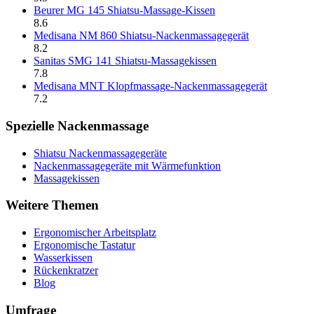
Beurer MG 145 Shiatsu-Massage-Kissen
8.6
Medisana NM 860 Shiatsu-Nackenmassagegerät
8.2
Sanitas SMG 141 Shiatsu-Massagekissen
7.8
Medisana MNT Klopfmassage-Nackenmassagegerät
7.2
Spezielle Nackenmassage
Shiatsu Nackenmassagegeräte
Nackenmassagegeräte mit Wärmefunktion
Massagekissen
Weitere Themen
Ergonomischer Arbeitsplatz
Ergonomische Tastatur
Wasserkissen
Rückenkratzer
Blog
Umfrage