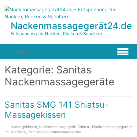
Zum
Hauptinhalt
springen
Nackenmassagegerät24.de
Entspannung für Nacken, Rücken & Schultern
Kategorie:
Sanitas
Nackenmassagegeräte
Sanitas SMG 141 Shiatsu-
Massagekissen
Massagekissen
,
Nackenmassagegerät Shiatsu
,
Nackenmassagegeräte
im Überblick
,
Sanitas Nackenmassagegeräte