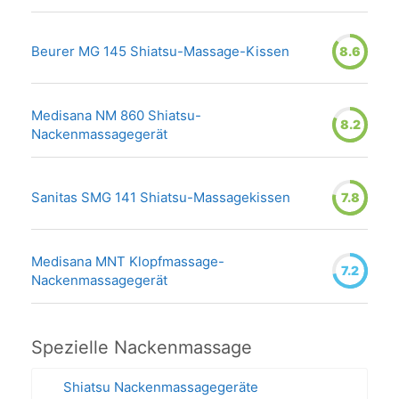
Beurer MG 145 Shiatsu-Massage-Kissen
8.6
Medisana NM 860 Shiatsu-
8.2
Nackenmassagegerät
Sanitas SMG 141 Shiatsu-Massagekissen
7.8
Medisana MNT Klopfmassage-
7.2
Nackenmassagegerät
Spezielle Nackenmassage
Shiatsu Nackenmassagegeräte